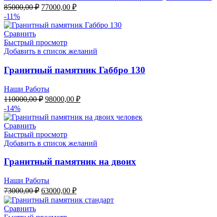
Первоначальная
Текущая
85000,00
₽
77000,00
₽
цена
цена:
-11%
составляла
77000,00 ₽.
85000,00 ₽.
Сравнить
Быстрый просмотр
Добавить в список желаний
Гранитный памятник Габбро 130
Наши Работы
Первоначальная
Текущая
110000,00
₽
98000,00
₽
цена
цена:
-14%
составляла
98000,00 ₽.
110000,00 ₽.
Сравнить
Быстрый просмотр
Добавить в список желаний
Гранитный памятник на двоих
Наши Работы
Первоначальная
Текущая
73000,00
₽
63000,00
₽
цена
цена:
составляла
63000,00 ₽.
Сравнить
73000,00 ₽.