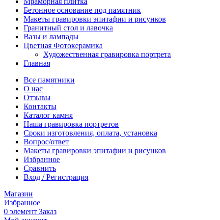
Мраморная плитка
Бетонное основание под памятник
Макеты гравировки эпитафии и рисунков
Гранитный стол и лавочка
Вазы и лампады
Цветная Фотокерамика
Художественная гравировка портрета
Главная
Все памятники
О нас
Отзывы
Контакты
Каталог камня
Наша гравировка портретов
Сроки изготовления, оплата, установка
Вопрос/ответ
Макеты гравировки эпитафии и рисунков
Избранное
Сравнить
Вход / Регистрация
Магазин
Избранное
0
элемент
Заказ