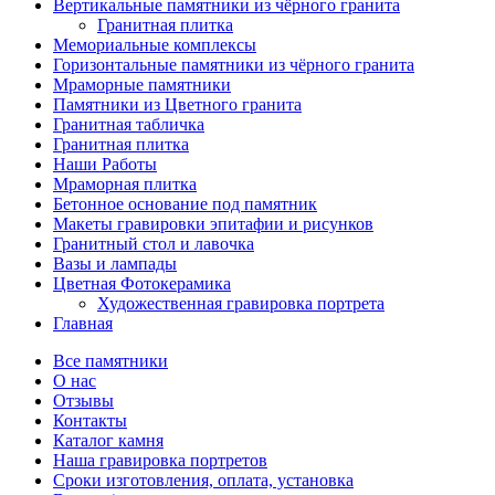
Вертикальные памятники из чёрного гранита
Гранитная плитка
Мемориальные комплексы
Горизонтальные памятники из чёрного гранита
Мраморные памятники
Памятники из Цветного гранита
Гранитная табличка
Гранитная плитка
Наши Работы
Мраморная плитка
Бетонное основание под памятник
Макеты гравировки эпитафии и рисунков
Гранитный стол и лавочка
Вазы и лампады
Цветная Фотокерамика
Художественная гравировка портрета
Главная
Все памятники
О нас
Отзывы
Контакты
Каталог камня
Наша гравировка портретов
Сроки изготовления, оплата, установка