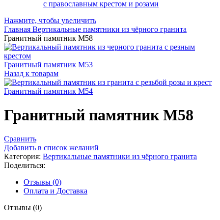
Нажмите, чтобы увеличить
Главная
Вертикальные памятники из чёрного гранита
Гранитный памятник М58
Гранитный памятник М53
Назад к товарам
Гранитный памятник М54
Гранитный памятник М58
Сравнить
Добавить в список желаний
Категория:
Вертикальные памятники из чёрного гранита
Поделиться:
Отзывы (0)
Оплата и Доставка
Отзывы (0)