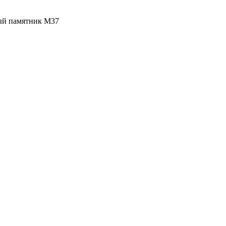
ый памятник М37