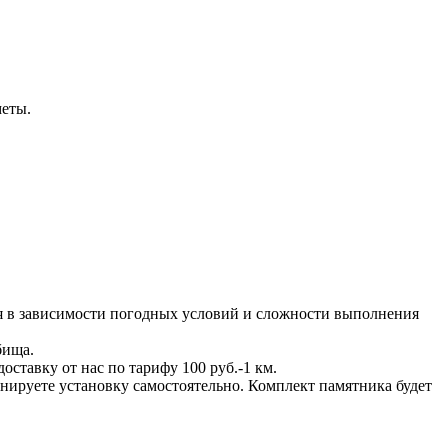
меты.
ся в зависимости погодных условий и сложности выполнения
бища.
ставку от нас по тарифу 100 руб.-1 км.
ланируете установку самостоятельно. Комплект памятника будет