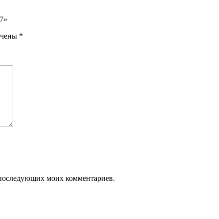
7»
ечены
*
ля последующих моих комментариев.