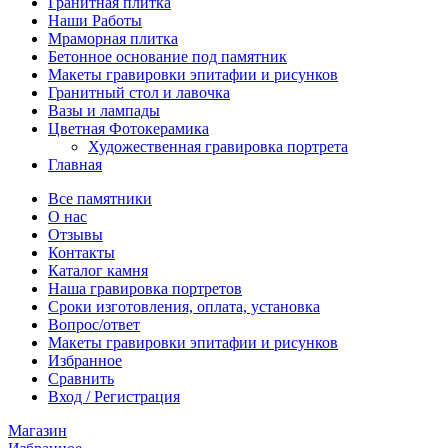
Гранитная плитка
Наши Работы
Мраморная плитка
Бетонное основание под памятник
Макеты гравировки эпитафии и рисунков
Гранитный стол и лавочка
Вазы и лампады
Цветная Фотокерамика
Художественная гравировка портрета
Главная
Все памятники
О нас
Отзывы
Контакты
Каталог камня
Наша гравировка портретов
Сроки изготовления, оплата, установка
Вопрос/ответ
Макеты гравировки эпитафии и рисунков
Избранное
Сравнить
Вход / Регистрация
Магазин