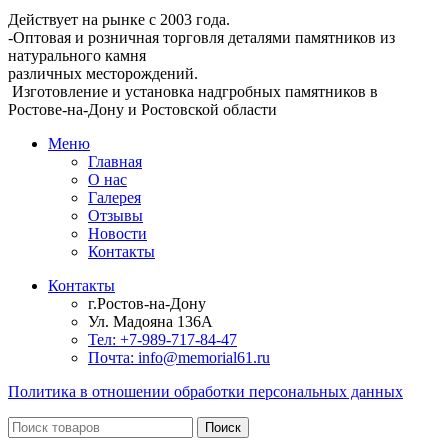
90000,00 ₽.
Действует на рынке с 2003 года.
-Оптовая и розничная торговля деталями памятников из
натурального камня
различных месторождений.
Изготовление и установка надгробных памятников в
Ростове-на-Дону и Ростовской области
Меню
Главная
О нас
Галерея
Отзывы
Новости
Контакты
Контакты
г.Ростов-на-Дону
Ул. Мадояна 136А
Тел: +7-989-717-84-47
Почта: info@memorial61.ru
Политика в отношении обработки персональных данных
Поиск