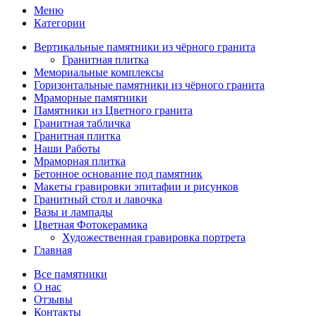
Меню
Категории
Вертикальные памятники из чёрного гранита
Гранитная плитка
Мемориальные комплексы
Горизонтальные памятники из чёрного гранита
Мраморные памятники
Памятники из Цветного гранита
Гранитная табличка
Гранитная плитка
Наши Работы
Мраморная плитка
Бетонное основание под памятник
Макеты гравировки эпитафии и рисунков
Гранитный стол и лавочка
Вазы и лампады
Цветная Фотокерамика
Художественная гравировка портрета
Главная
Все памятники
О нас
Отзывы
Контакты