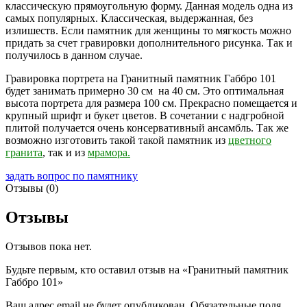
классическую прямоугольную форму. Данная модель одна из
самых популярных. Классическая, выдержанная, без
излишеств. Если памятник для женщины то мягкость можно
придать за счет гравировки дополнительного рисунка. Так и
получилось в данном случае.
Гравировка портрета на Гранитный памятник Габбро 101
будет занимать примерно 30 см на 40 см. Это оптимальная
высота портрета для размера 100 см. Прекрасно помещается и
крупный шрифт и букет цветов. В сочетании с надгробной
плитой получается очень консервативный ансамбль. Так же
возможно изготовить такой такой памятник из
цветного
гранита
, так и из
мрамора.
задать вопрос по памятнику
Отзывы (0)
Отзывы
Отзывов пока нет.
Будьте первым, кто оставил отзыв на «Гранитный памятник
Габбро 101»
Ваш адрес email не будет опубликован.
Обязательные поля