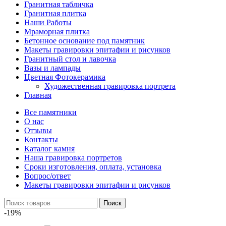
Гранитная табличка
Гранитная плитка
Наши Работы
Мраморная плитка
Бетонное основание под памятник
Макеты гравировки эпитафии и рисунков
Гранитный стол и лавочка
Вазы и лампады
Цветная Фотокерамика
Художественная гравировка портрета
Главная
Все памятники
О нас
Отзывы
Контакты
Каталог камня
Наша гравировка портретов
Сроки изготовления, оплата, установка
Вопрос/ответ
Макеты гравировки эпитафии и рисунков
Поиск
-19%