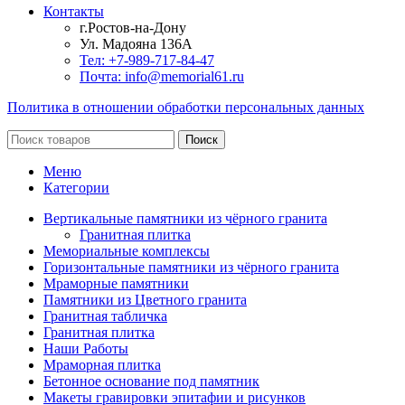
Контакты
г.Ростов-на-Дону
Ул. Мадояна 136А
Тел: +7-989-717-84-47
Почта: info@memorial61.ru
Политика в отношении обработки персональных данных
Поиск
Меню
Категории
Вертикальные памятники из чёрного гранита
Гранитная плитка
Мемориальные комплексы
Горизонтальные памятники из чёрного гранита
Мраморные памятники
Памятники из Цветного гранита
Гранитная табличка
Гранитная плитка
Наши Работы
Мраморная плитка
Бетонное основание под памятник
Макеты гравировки эпитафии и рисунков