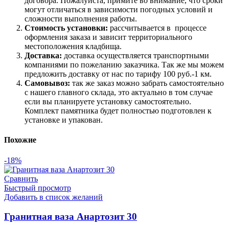
договора. Пожалуйста, примите во внимание, что сроки
могут отличаться в зависимости погодных условий и
сложности выполнения работы.
Стоимость установки:
рассчитывается в процессе
оформления заказа и зависит территориального
местоположения кладбища.
Доставка:
доставка осуществляется транспортными
компаниями по пожеланию заказчика. Так же мы можем
предложить доставку от нас по тарифу 100 руб.-1 км.
Самовывоз:
так же заказ можно забрать самостоятельно
с нашего главного склада, это актуально в том случае
если вы планируете установку самостоятельно.
Комплект памятника будет полностью подготовлен к
установке и упакован.
Похожие
-18%
Сравнить
Быстрый просмотр
Добавить в список желаний
Гранитная ваза Анартозит 30