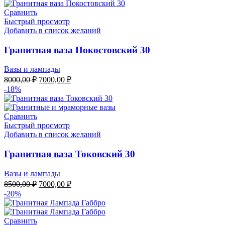
составляла
7000,00 ₽.
8500,00 ₽.
Сравнить
Быстрый просмотр
Добавить в список желаний
Гранитная ваза Покостовский 30
Вазы и лампады
Первоначальная
Текущая
8000,00
₽
7000,00
₽
цена
цена:
-18%
составляла
7000,00 ₽.
8000,00 ₽.
Сравнить
Быстрый просмотр
Добавить в список желаний
Гранитная ваза Токовский 30
Вазы и лампады
Первоначальная
Текущая
8500,00
₽
7000,00
₽
цена
цена:
-20%
составляла
7000,00 ₽.
8500,00 ₽.
Сравнить