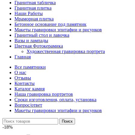
Гранитная табличка
Гранитная плитка
Наши Работы
Мраморная плитка
Бетонное основание под памятник
Макеты гравировки эпитафии и рисунков
Гранитный стол и лавочка
Вазы и лампады
Цветная Фотокерамика
Художественная гравировка портрета
Главная
Все памятники
О нас
Отзывы
Контакты
Каталог камня
Наша гравировка портретов
Сроки изготовления, оплата, установка
Вопрос/ответ
Макеты гравировки эпитафии и рисунков
Поиск
-18%