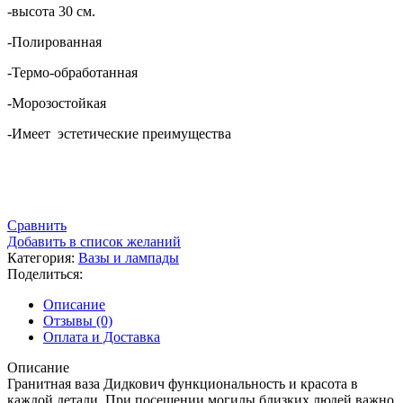
-высота 30 см.
-Полированная
-Термо-обработанная
-Морозостойкая
-Имеет эстетические преимущества
Сравнить
Добавить в список желаний
Категория:
Вазы и лампады
Поделиться:
Описание
Отзывы (0)
Оплата и Доставка
Описание
Гранитная ваза Дидкович функциональность и красота в
каждой детали. При посещении могилы близких людей важно