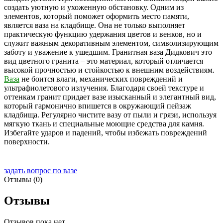
создать уютную и ухоженную обстановку. Одним из
элементов, который поможет оформить место памяти,
является ваза на кладбище. Она не только выполняет
практическую функцию удержания цветов и венков, но и
служит важным декоративным элементом, символизирующим
заботу и уважение к ушедшим. Гранитная ваза Дидкович это
вид цветного гранита – это материал, который отличается
высокой прочностью и стойкостью к внешним воздействиям.
Ваза
не боится влаги, механических повреждений и
ультрафиолетового излучения. Благодаря своей текстуре и
оттенкам гранит придает вазе изысканный и элегантный вид,
который гармонично впишется в окружающий пейзаж
кладбища. Регулярно чистите вазу от пыли и грязи, используя
мягкую ткань и специальные моющие средства для камня.
Избегайте ударов и падений, чтобы избежать повреждений
поверхности.
задать вопрос по вазе
Отзывы (0)
Отзывы
Отзывов пока нет.