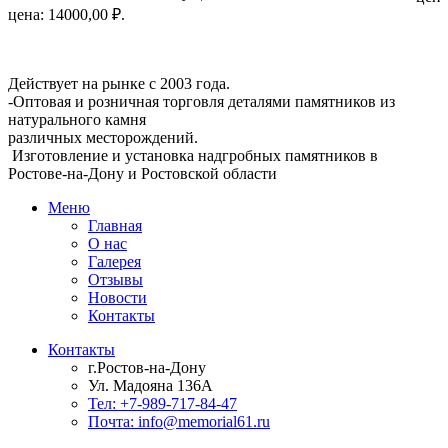
цена: 14000,00 ₽.
Мемориальная Компания «Мемориал 61»
Действует на рынке с 2003 года.
-Оптовая и розничная торговля деталями памятников из
натурального камня
различных месторождений.
Изготовление и установка надгробных памятников в
Ростове-на-Дону и Ростовской области
Меню
Главная
О нас
Галерея
Отзывы
Новости
Контакты
Контакты
г.Ростов-на-Дону
Ул. Мадояна 136А
Тел: +7-989-717-84-47
Почта: info@memorial61.ru