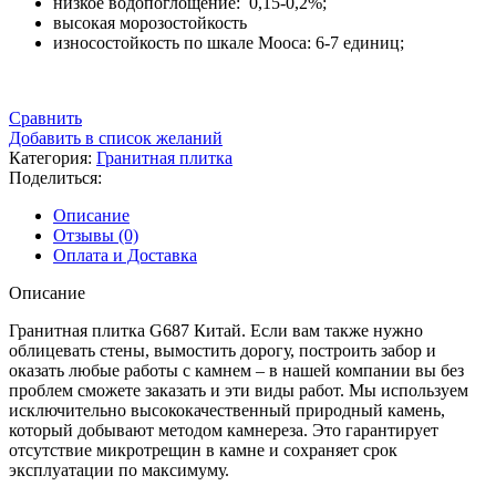
низкое водопоглощение: 0,15-0,2%;
высокая морозостойкость
износостойкость по шкале Мооса: 6-7 единиц;
Сравнить
Добавить в список желаний
Категория:
Гранитная плитка
Поделиться:
Описание
Отзывы (0)
Оплата и Доставка
Описание
Гранитная плитка G687 Китай. Если вам также нужно
облицевать стены, вымостить дорогу, построить забор и
оказать любые работы с камнем – в нашей компании вы без
проблем сможете заказать и эти виды работ. Мы используем
исключительно высококачественный природный камень,
который добывают методом камнереза. Это гарантирует
отсутствие микротрещин в камне и сохраняет срок
эксплуатации по максимуму.