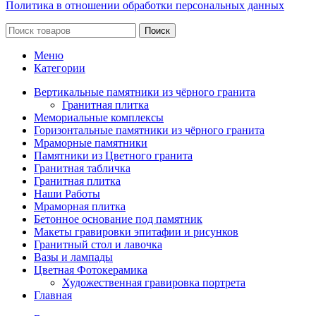
Политика в отношении обработки персональных данных
Поиск
Меню
Категории
Вертикальные памятники из чёрного гранита
Гранитная плитка
Мемориальные комплексы
Горизонтальные памятники из чёрного гранита
Мраморные памятники
Памятники из Цветного гранита
Гранитная табличка
Гранитная плитка
Наши Работы
Мраморная плитка
Бетонное основание под памятник
Макеты гравировки эпитафии и рисунков
Гранитный стол и лавочка
Вазы и лампады
Цветная Фотокерамика
Художественная гравировка портрета
Главная