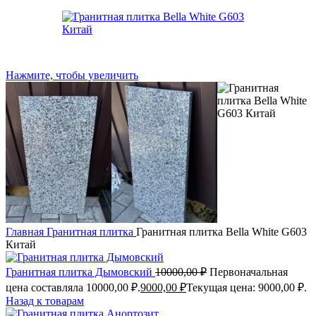
Нажмите, чтобы увеличить
Главная
Гранитная плитка
Гранитная плитка Bella White G603
Китай
Гранитная плитка Дымовский
10000,00
₽
Первоначальная
цена составляла 10000,00 ₽.
9000,00
₽
Текущая цена: 9000,00 ₽.
Назад к товарам