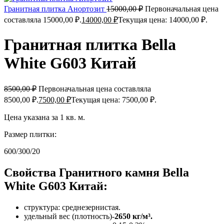
Гранитная плитка Анортозит
15000,00
₽
Первоначальная цена
составляла 15000,00 ₽.
14000,00
₽
Текущая цена: 14000,00 ₽.
Гранитная плитка Bella
White G603 Китай
8500,00
₽
Первоначальная цена составляла
8500,00 ₽.
7500,00
₽
Текущая цена: 7500,00 ₽.
Цена указана за 1 кв. м.
Размер плитки:
600/300/20
Свойства Гранитного камня Bella
White G603 Китай:
структура: среднезернистая.
удельный вес (плотность)-
2650 кг/м³.